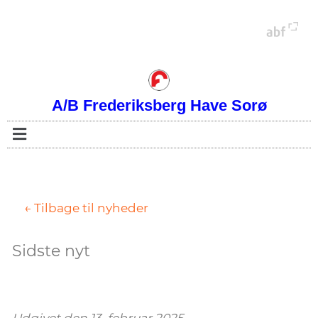
A/B Frederiksberg Have Sorø
← Tilbage til nyheder
Sidste nyt
Udgivet den 13. februar 2025