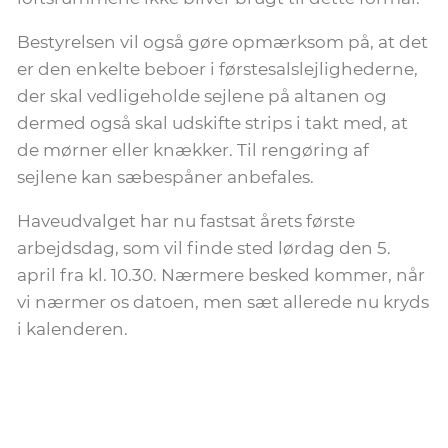
Bestyrelsen vil også gøre opmærksom på, at det
er den enkelte beboer i førstesalslejlighederne,
der skal vedligeholde sejlene på altanen og
dermed også skal udskifte strips i takt med, at
de mørner eller knækker. Til rengøring af
sejlene kan sæbespåner anbefales.
Haveudvalget har nu fastsat årets første
arbejdsdag, som vil finde sted lørdag den 5.
april fra kl. 10.30. Nærmere besked kommer, når
vi nærmer os datoen, men sæt allerede nu kryds
i kalenderen.