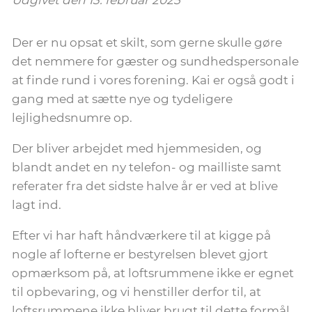
Der er nu opsat et skilt, som gerne skulle gøre
det nemmere for gæster og sundhedspersonale
at finde rund i vores forening. Kai er også godt i
gang med at sætte nye og tydeligere
lejlighedsnumre op.
Der bliver arbejdet med hjemmesiden, og
blandt andet en ny telefon- og mailliste samt
referater fra det sidste halve år er ved at blive
lagt ind.
Efter vi har haft håndværkere til at kigge på
nogle af lofterne er bestyrelsen blevet gjort
opmærksom på, at loftsrummene ikke er egnet
til opbevaring, og vi henstiller derfor til, at
loftsrummene ikke bliver brugt til dette formål.