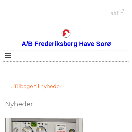
A/B Frederiksberg Have Sorø
← Tilbage til nyheder
Nyheder